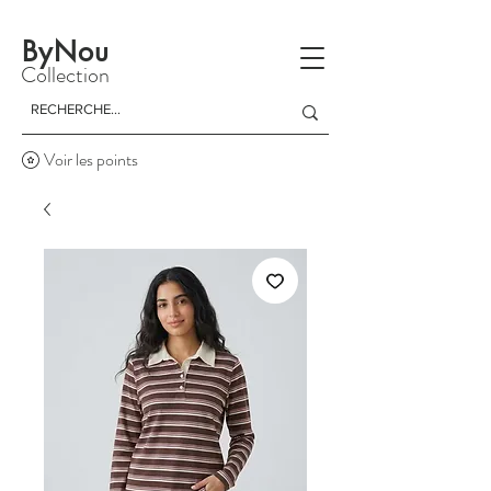
La livraison est gratuite à partir d'un achat de 150 dinars
ByNou
Collection
Voir les points