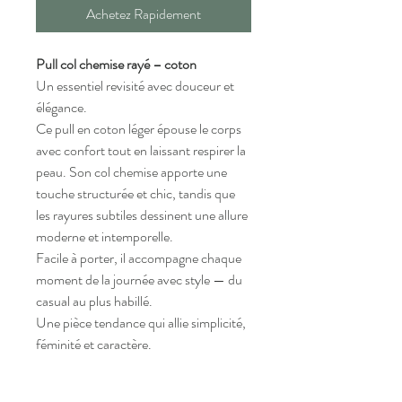
Achetez Rapidement
Pull col chemise rayé – coton
Un essentiel revisité avec douceur et
élégance.
Ce pull en coton léger épouse le corps
avec confort tout en laissant respirer la
peau. Son col chemise apporte une
touche structurée et chic, tandis que
les rayures subtiles dessinent une allure
moderne et intemporelle.
Facile à porter, il accompagne chaque
moment de la journée avec style — du
casual au plus habillé.
Une pièce tendance qui allie simplicité,
féminité et caractère.