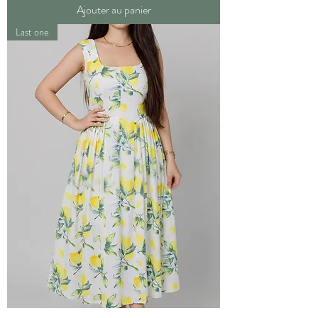
Ajouter au panier
Last one