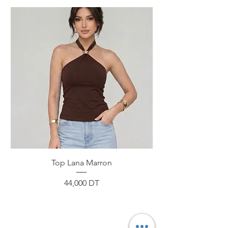
Top Lana Marron
Prix
44,000 DT