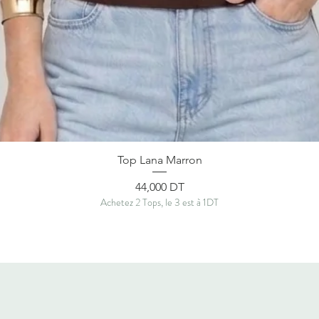
Aperçu rapide
Top Lana Marron
Prix
44,000 DT
Achetez 2 Tops, le 3 est à 1DT