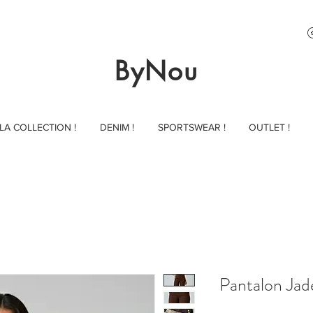
ByNou
LA COLLECTION !
DENIM !
SPORTSWEAR !
OUTLET !
Pantalon Jad