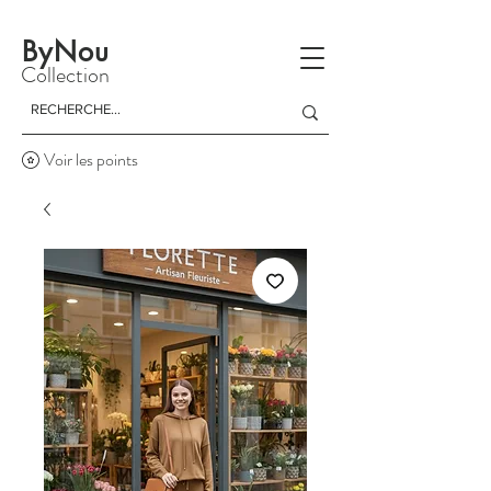
La livraison est gratuite à partir d'un achat de 150 dinars
ByNou
Collection
Voir les points