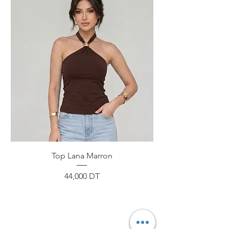
Top Lana Marron
Prix
44,000 DT