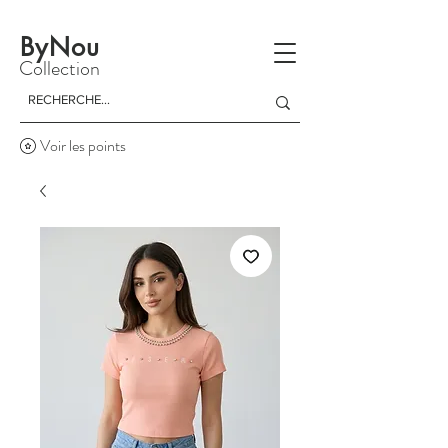
La livraison est gratuite à partir d'un achat de 150 dinars
ByNou
Collection
Voir les points