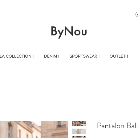
ByNou
LA COLLECTION !
DENIM !
SPORTSWEAR !
OUTLET !
Pantalon Bal