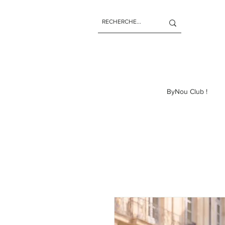
ByNou Club !