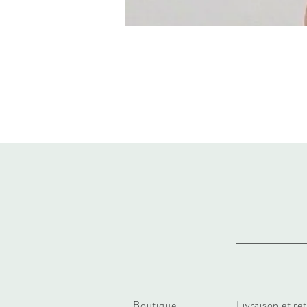
Boutique
Livraison et re