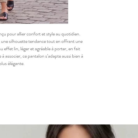
nçu pour allier confort et style au quotidien.
une silhouette tendance tout en offrant une
effet lin, léger et agréable à porter, en fait
e à associer, ce pantalon s’adapte aussi bien à
plus élégante.