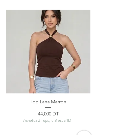
Top Lana Marron
Prix
44,000 DT
Achetez 2 Tops, le 3 est à 1DT