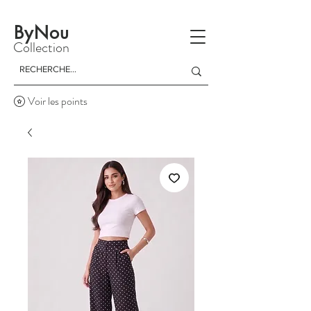
La livraison est gratuite à partir d'un achat de 150 dinars
ByNou
Collection
Voir les points