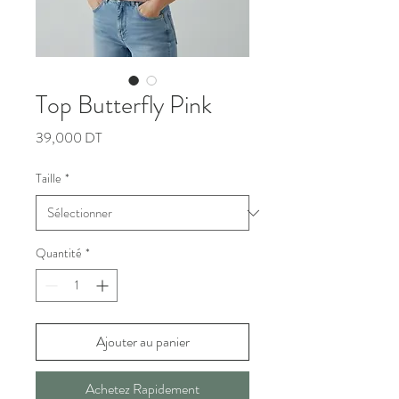
Top Butterfly Pink
Prix
39,000 DT
Taille
*
Quantité
*
Ajouter au panier
Achetez Rapidement