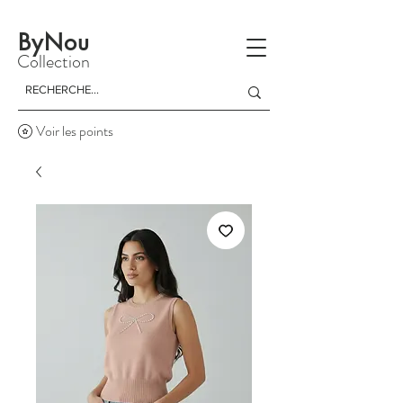
La livraison est gratuite à partir d'un achat de 150 dinars
ByNou
Collection
Voir les points