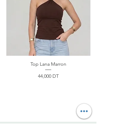
Top Lana Marron
Prix
44,000 DT