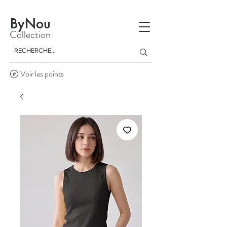
La livraison est gratuite à partir d'un achat de 150 dinars
ByNou
Collection
Voir les points