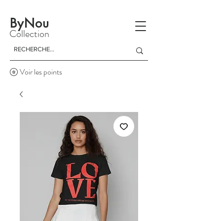
La livraison est gratuite à partir d'un achat de 150 dinars
ByNou
Collection
Voir les points