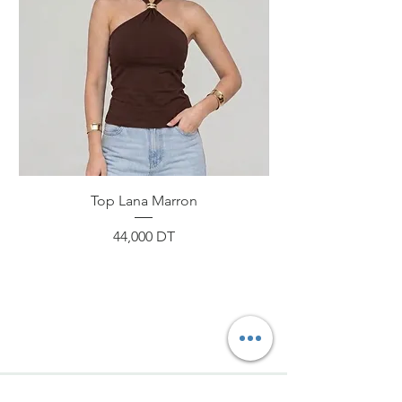
Top Lana Marron
Prix
44,000 DT