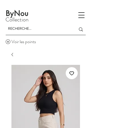
La livraison est gratuite à partir d'un achat de 150 dinars
ByNou
Collection
Voir les points