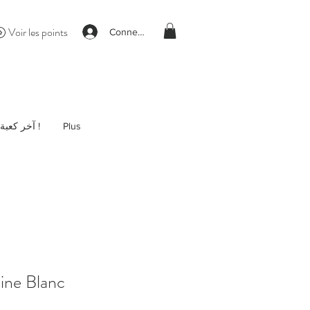
Voir les points
Connexion
آخر كعبة !
Plus
ine Blanc