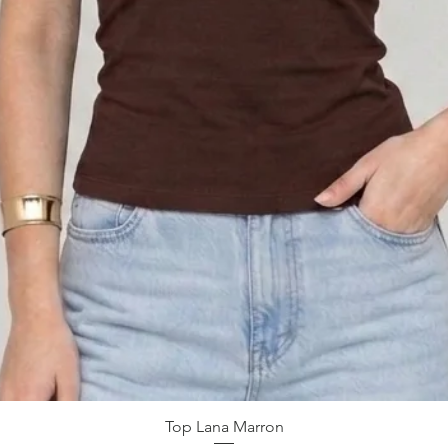
Aperçu rapide
Top Lana Marron