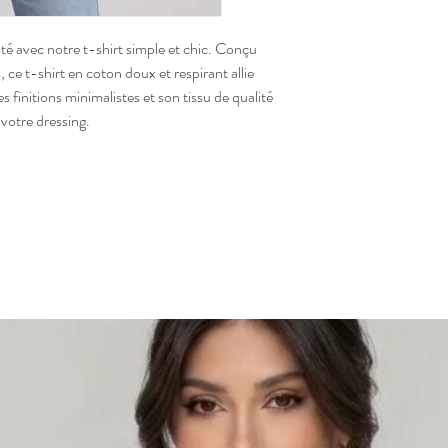
ité avec notre t-shirt simple et chic. Conçu
 ce t-shirt en coton doux et respirant allie
s finitions minimalistes et son tissu de qualité
votre dressing.