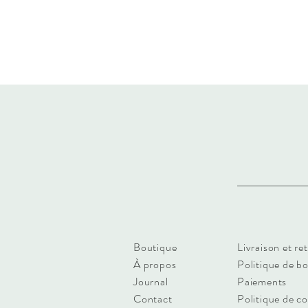
Boutique
Livraison et re
À propos
Politique de b
Journal
Paiements
Contact
Politique de c