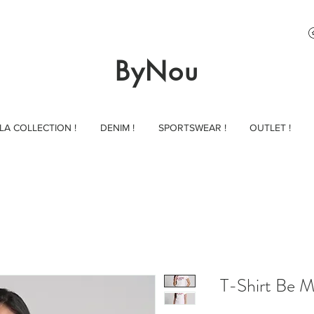
ByNou
LA COLLECTION !
DENIM !
SPORTSWEAR !
OUTLET !
T-Shirt Be M