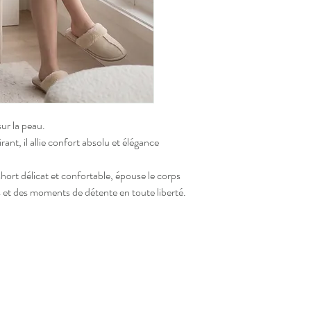
r la peau.
nt, il allie confort absolu et élégance
short délicat et confortable, épouse le corps
s et des moments de détente en toute liberté.