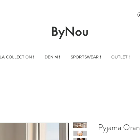
ByNou
LA COLLECTION !
DENIM !
SPORTSWEAR !
OUTLET !
Pyjama Oran