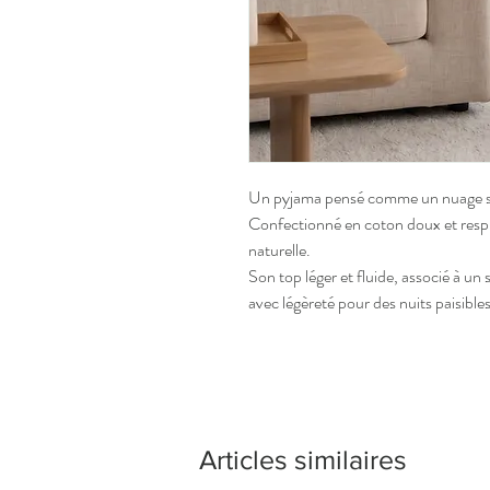
Un pyjama pensé comme un nuage su
Confectionné en coton doux et respira
naturelle.
Son top léger et fluide, associé à un 
avec légèreté pour des nuits paisible
Articles similaires