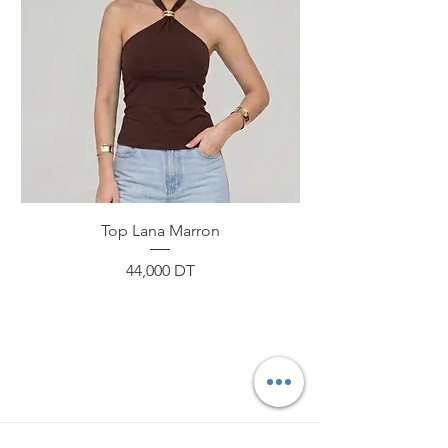
Top Lana Marron
Prix
44,000 DT