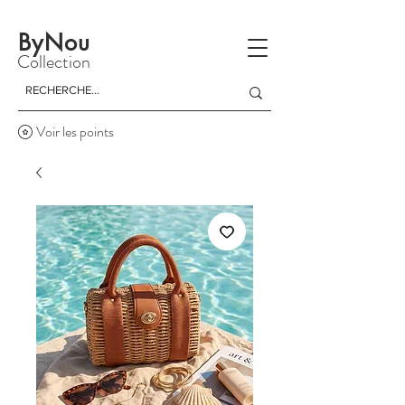
La livraison est gratuite à partir d'un achat de 150 dinars
ByNou
Collection
Voir les points