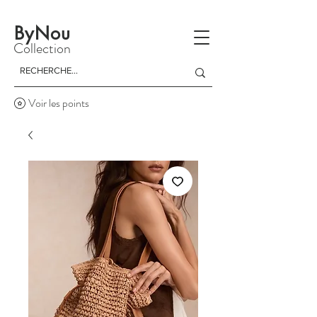
La livraison est gratuite à partir d'un achat de 150 dinars
ByNou
Collection
Voir les points