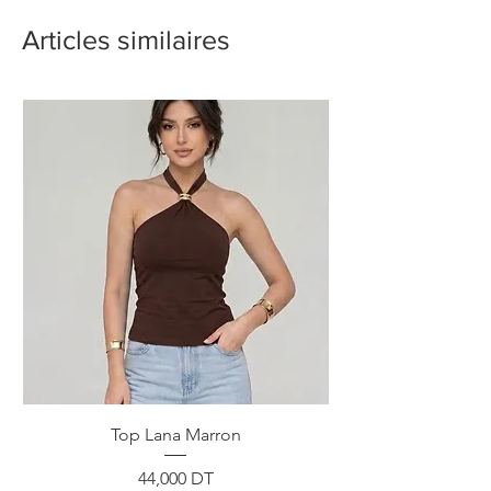
Articles similaires
Top Lana Marron
Prix
44,000 DT