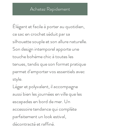
Achetez Rapidement
Élégant et facile à porter au quotidien,
ce sac en crochet séduit par sa
silhouette souple et son allure naturelle.
Son design intemporel apporte une
touche bohème chic à toutes les
tenues, tandis que son format pratique
permet d’emporter vos essentiels avec
style.
Léger et polyvalent, il accompagne
aussi bien les journées en ville que les
escapades en bord de mer. Un
accessoire tendance qui complète
parfaitement un look estival,
décontracté et raffiné.