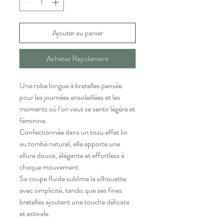
Ajouter au panier
Achetez Rapidement
Une robe longue à bretelles pensée
pour les journées ensoleillées et les
moments où l’on veut se sentir légère et
féminine.
Confectionnée dans un tissu effet lin
au tombé naturel, elle apporte une
allure douce, élégante et effortless à
chaque mouvement.
Sa coupe fluide sublime la silhouette
avec simplicité, tandis que ses fines
bretelles ajoutent une touche délicate
et estivale.