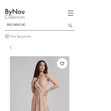
La livraison est gratuite à partir d'un achat de 150 dinars
ByNou
Collection
Voir les points