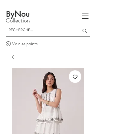
La livraison est gratuite à partir d'un achat de 150 dinars
ByNou
Collection
Voir les points