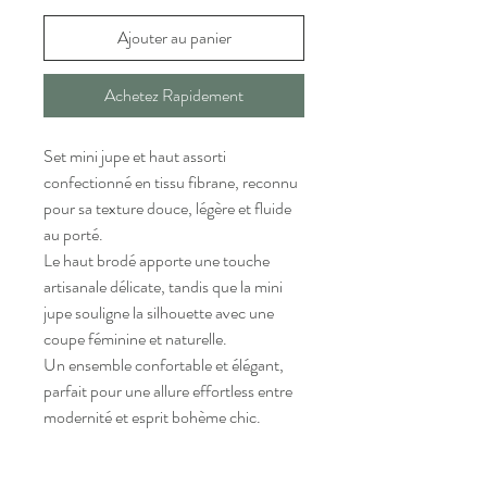
Ajouter au panier
Achetez Rapidement
Set mini jupe et haut assorti
confectionné en tissu fibrane, reconnu
pour sa texture douce, légère et fluide
au porté.
Le haut brodé apporte une touche
artisanale délicate, tandis que la mini
jupe souligne la silhouette avec une
coupe féminine et naturelle.
Un ensemble confortable et élégant,
parfait pour une allure effortless entre
modernité et esprit bohème chic.