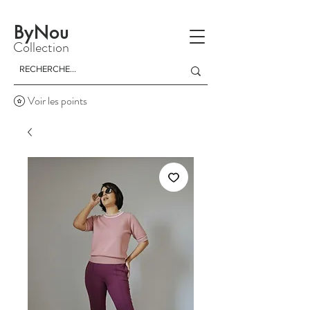
La livraison est gratuite à partir d'un achat de 150 dinars
ByNou
Collection
Voir les points