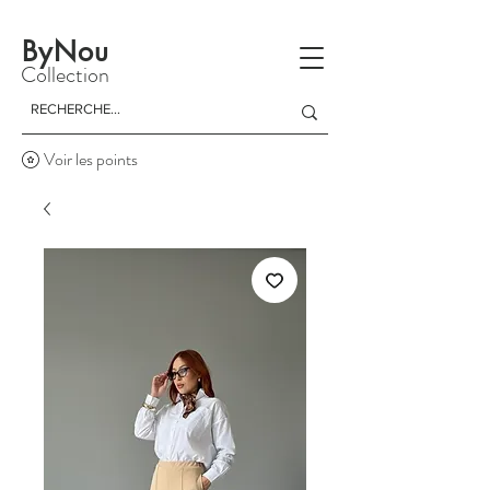
La livraison est gratuite à partir d'un achat de 150 dinars
ByNou
Collection
Voir les points