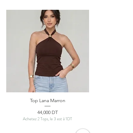
Top Lana Marron
Prix
44,000 DT
Achetez 2 Tops, le 3 est à 1DT