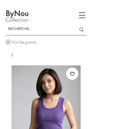
La livraison est gratuite à partir d'un achat de 150 dinars
ByNou
Collection
Voir les points