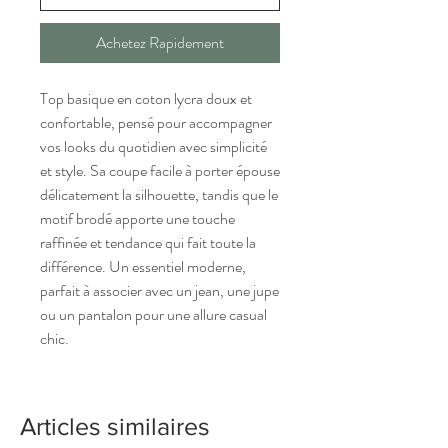
Achetez Rapidement
Top basique en coton lycra doux et
confortable, pensé pour accompagner
vos looks du quotidien avec simplicité
et style. Sa coupe facile à porter épouse
délicatement la silhouette, tandis que le
motif brodé apporte une touche
raffinée et tendance qui fait toute la
différence. Un essentiel moderne,
parfait à associer avec un jean, une jupe
ou un pantalon pour une allure casual
chic.
Articles similaires