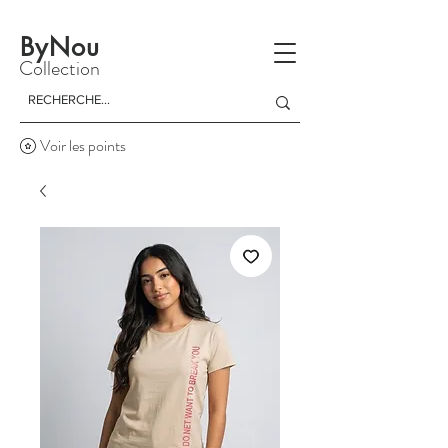
La livraison est gratuite à partir d'un achat de 150 dinars
ByNou
Collection
Voir les points