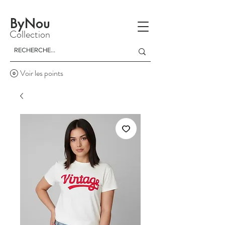
La livraison est gratuite à partir d'un achat de 150 dinars
ByNou
Collection
Voir les points