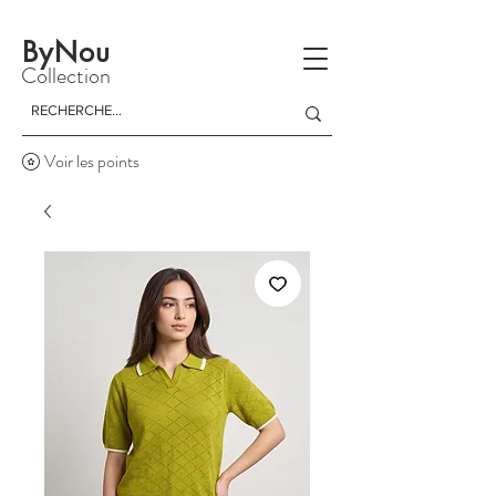
La livraison est gratuite à partir d'un achat de 150 dinars
ByNou
Collection
Voir les points