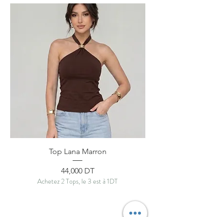
Top Lana Marron
Prix
44,000 DT
Achetez 2 Tops, le 3 est à 1DT