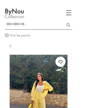
La livraison est gratuite à partir d'un achat de 150 dinars
ByNou
Collection
Voir les points