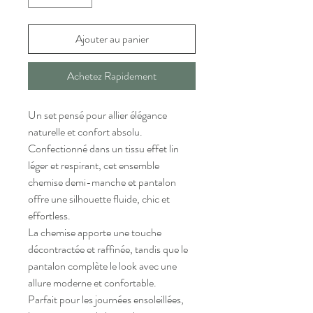
Ajouter au panier
Achetez Rapidement
Un set pensé pour allier élégance
naturelle et confort absolu.
Confectionné dans un tissu effet lin
léger et respirant, cet ensemble
chemise demi-manche et pantalon
offre une silhouette fluide, chic et
effortless.
La chemise apporte une touche
décontractée et raffinée, tandis que le
pantalon complète le look avec une
allure moderne et confortable.
Parfait pour les journées ensoleillées,