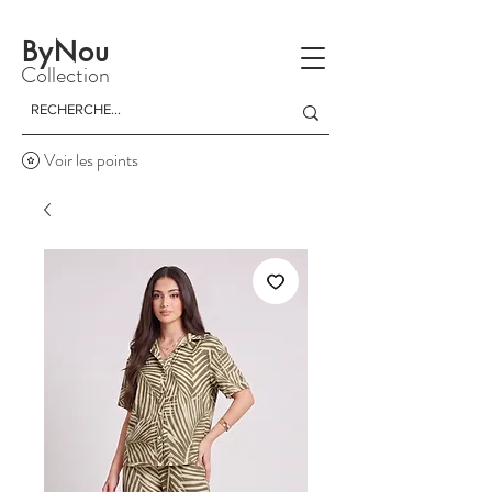
La livraison est gratuite à partir d'un achat de 150 dinars
ByNou
Collection
Voir les points