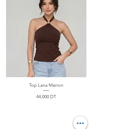
Top Lana Marron
Prix
44,000 DT