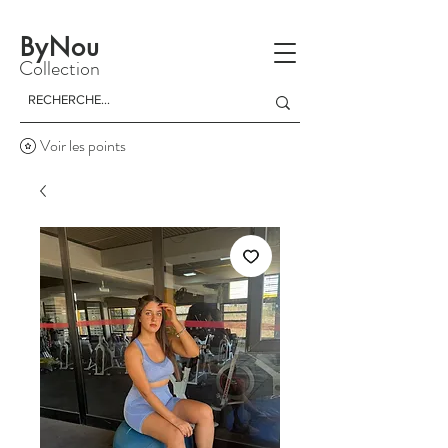
La livraison est gratuite à partir d'un achat de 150 dinars
ByNou
Collection
Voir les points