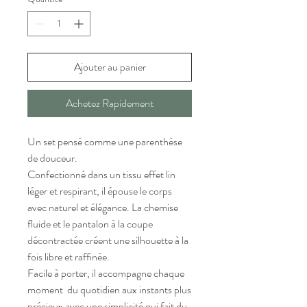
Ajouter au panier
Achetez Rapidement
Un set pensé comme une parenthèse
de douceur.
Confectionné dans un tissu effet lin
léger et respirant, il épouse le corps
avec naturel et élégance. La chemise
fluide et le pantalon à la coupe
décontractée créent une silhouette à la
fois libre et raffinée.
Facile à porter, il accompagne chaque
moment du quotidien aux instants plus
précieux avec une simplicité qui fait du