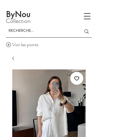
La livraison est gratuite à partir d'un achat de 150 dinars
ByNou
Collection
Voir les points