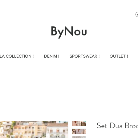
ByNou
LA COLLECTION !
DENIM !
SPORTSWEAR !
OUTLET !
Set Dua Bro