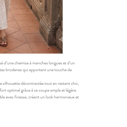
sé d’une chemise à manches longues et d’un
cates broderies qui apportent une touche de
e silhouette décontractée tout en restant chic,
fort optimal grâce à sa coupe ample et légère.
ble avec finesse, créant un look harmonieux et