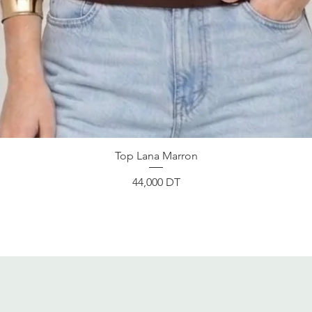
Aperçu rapide
Top Lana Marron
Prix
44,000 DT