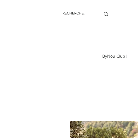
ByNou Club !