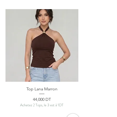
Top Lana Marron
Prix
44,000 DT
Achetez 2 Tops, le 3 est à 1DT