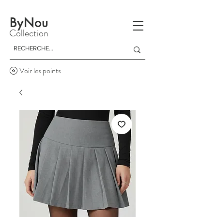
La livraison est gratuite à partir d'un achat de 150 dinars
ByNou
Collection
Voir les points