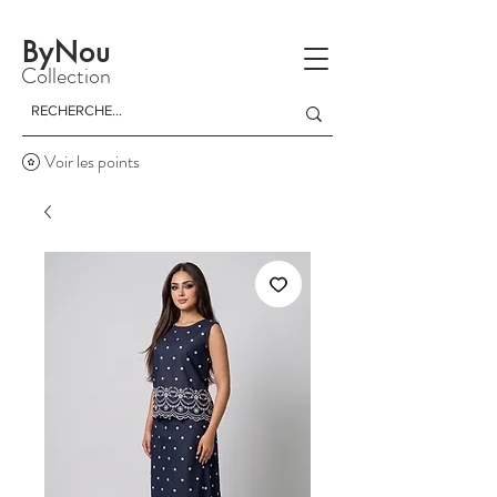
La livraison est gratuite à partir d'un achat de 150 dinars
ByNou
Collection
Voir les points