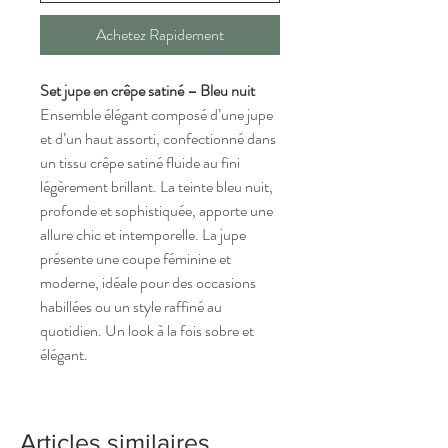
Achetez Rapidement
Set jupe en crêpe satiné – Bleu nuit
Ensemble élégant composé d’une jupe
et d’un haut assorti, confectionné dans
un tissu crêpe satiné fluide au fini
légèrement brillant. La teinte bleu nuit,
profonde et sophistiquée, apporte une
allure chic et intemporelle. La jupe
présente une coupe féminine et
moderne, idéale pour des occasions
habillées ou un style raffiné au
quotidien. Un look à la fois sobre et
élégant.
Articles similaires