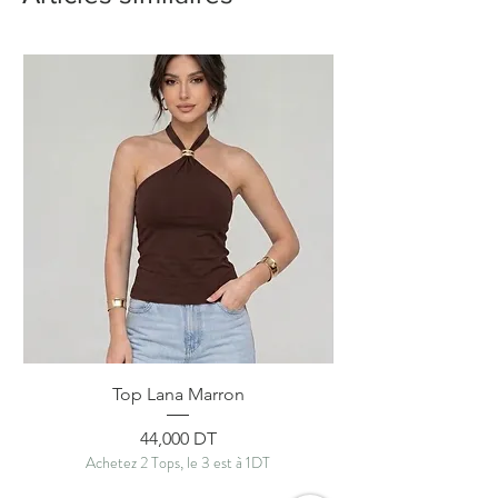
Top Lana Marron
Prix
44,000 DT
Achetez 2 Tops, le 3 est à 1DT