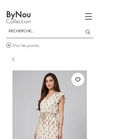
La livraison est gratuite à partir d'un achat de 150 dinars
ByNou
Collection
Voir les points