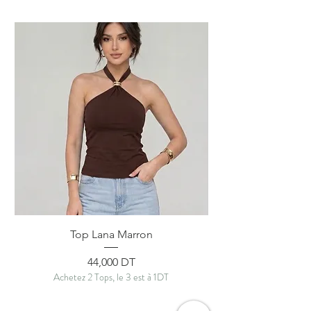
Top Lana Marron
Prix
44,000 DT
Achetez 2 Tops, le 3 est à 1DT