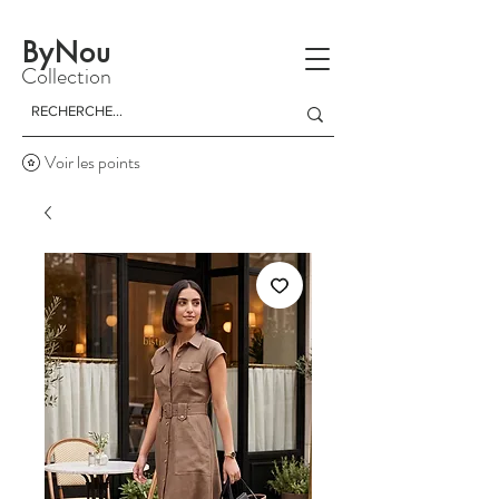
La livraison est gratuite à partir d'un achat de 150 dinars
ByNou
Collection
Voir les points