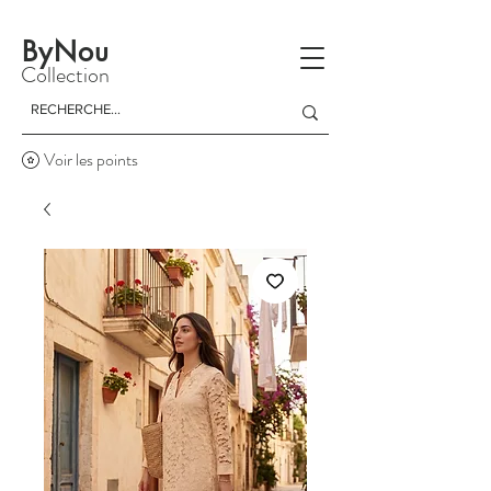
La livraison est gratuite à partir d'un achat de 150 dinars
ByNou
Collection
Voir les points