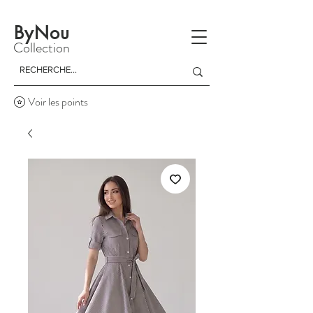
La livraison est gratuite à partir d'un achat de 150 dinars
ByNou
Collection
Voir les points