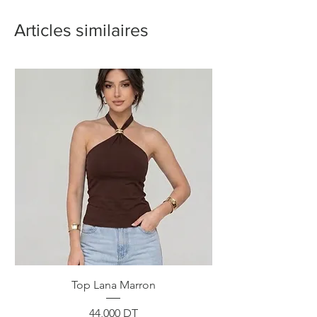
Articles similaires
Top Lana Marron
Prix
44,000 DT