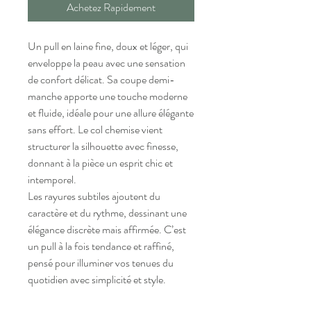
Achetez Rapidement
Un pull en laine fine, doux et léger, qui
enveloppe la peau avec une sensation
de confort délicat. Sa coupe demi-
manche apporte une touche moderne
et fluide, idéale pour une allure élégante
sans effort. Le col chemise vient
structurer la silhouette avec finesse,
donnant à la pièce un esprit chic et
intemporel.
Les rayures subtiles ajoutent du
caractère et du rythme, dessinant une
élégance discrète mais affirmée. C’est
un pull à la fois tendance et raffiné,
pensé pour illuminer vos tenues du
quotidien avec simplicité et style.