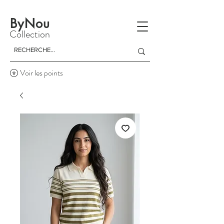
La livraison est gratuite à partir d'un achat de 150 dinars
ByNou
Collection
Voir les points