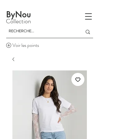
La livraison est gratuite à partir d'un achat de 150 dinars
ByNou
Collection
Voir les points