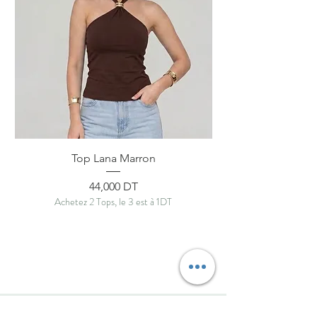
Top Lana Marron
Prix
44,000 DT
Achetez 2 Tops, le 3 est à 1DT