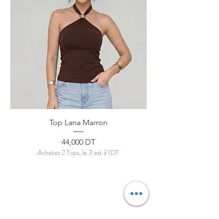
Top Lana Marron
Prix
44,000 DT
Achetez 2 Tops, le 3 est à 1DT