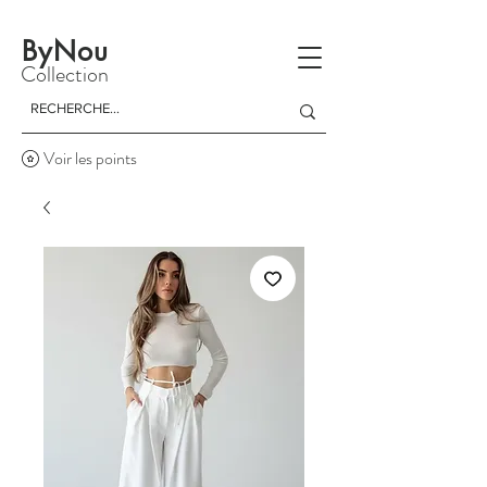
La livraison est gratuite à partir d'un achat de 150 dinars
ByNou
Collection
Voir les points