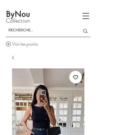
La livraison est gratuite à partir d'un achat de 150 dinars
ByNou
Collection
Voir les points