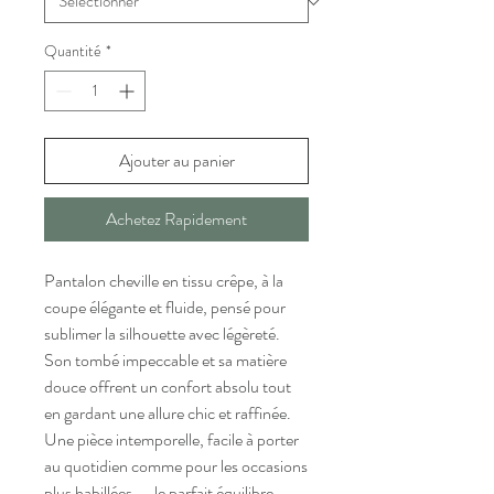
Quantité
*
Ajouter au panier
Achetez Rapidement
Pantalon cheville en tissu crêpe, à la
coupe élégante et fluide, pensé pour
sublimer la silhouette avec légèreté.
Son tombé impeccable et sa matière
douce offrent un confort absolu tout
en gardant une allure chic et raffinée.
Une pièce intemporelle, facile à porter
au quotidien comme pour les occasions
plus habillées — le parfait équilibre