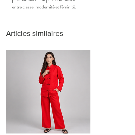
entre classe, modernité et féminité.
Articles similaires