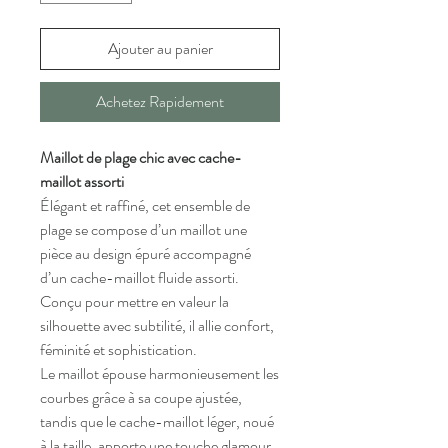
Ajouter au panier
Achetez Rapidement
Maillot de plage chic avec cache-
maillot assorti
Élégant et raffiné, cet ensemble de
plage se compose d’un maillot une
pièce au design épuré accompagné
d’un cache-maillot fluide assorti.
Conçu pour mettre en valeur la
silhouette avec subtilité, il allie confort,
féminité et sophistication.
Le maillot épouse harmonieusement les
courbes grâce à sa coupe ajustée,
tandis que le cache-maillot léger, noué
à la taille, apporte une touche glamour