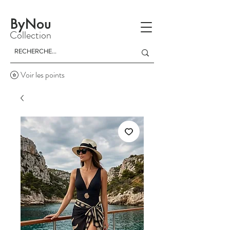
La livraison est gratuite à partir d'un achat de 150 dinars
ByNou
Collection
Voir les points