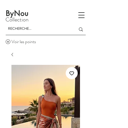
La livraison est gratuite à partir d'un achat de 150 dinars
ByNou
Collection
Voir les points