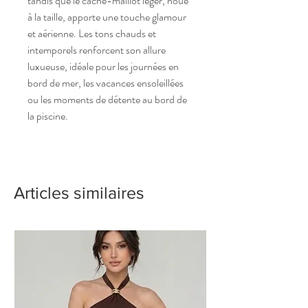
tandis que le cache-maillot léger, noué
à la taille, apporte une touche glamour
et aérienne. Les tons chauds et
intemporels renforcent son allure
luxueuse, idéale pour les journées en
bord de mer, les vacances ensoleillées
ou les moments de détente au bord de
la piscine.
Articles similaires