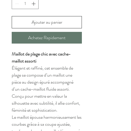
Ajouter au panier
Achetez Rapidement
Maillot de plage chic avec cache-
maillot assorti
Élégant et raffiné, cet ensemble de
plage se compose d’un maillot une
pièce au design épuré accompagné
d’un cache-maillot fluide assorti.
Conçu pour mettre en valeur la
silhouette avec subtilité, il allie confort,
féminité et sophistication.
Le maillot épouse harmonieusement les
courbes grâce à sa coupe ajustée,