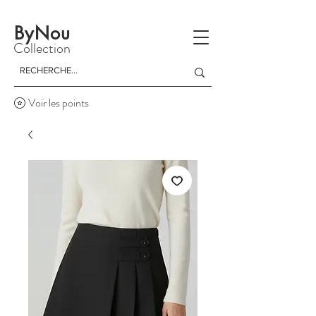
La livraison est gratuite à partir d'un achat de 150 dinars
ByNou
Collection
Voir les points