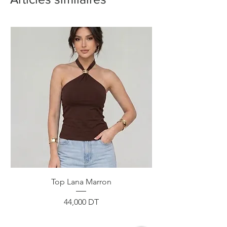
Top Lana Marron
Prix
44,000 DT