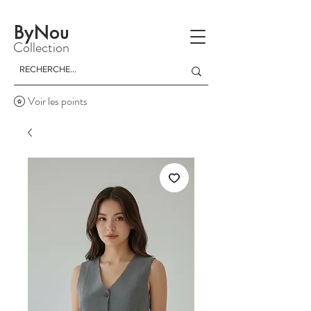
La livraison est gratuite à partir d'un achat de 150 dinars
ByNou
Collection
Voir les points