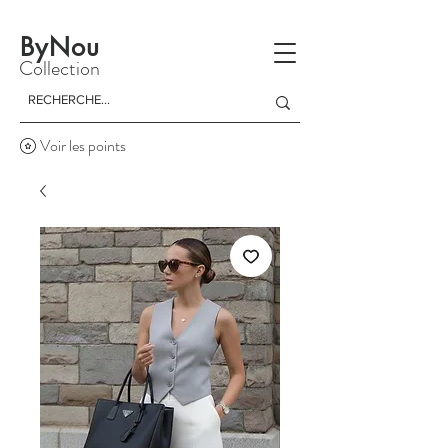
La livraison est gratuite à partir d'un achat de 150 dinars
ByNou
Collection
Voir les points