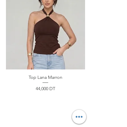
Top Lana Marron
Prix
44,000 DT