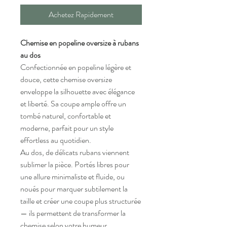
Achetez Rapidement
Chemise en popeline oversize à rubans
au dos
Confectionnée en popeline légère et
douce, cette chemise oversize
enveloppe la silhouette avec élégance
et liberté. Sa coupe ample offre un
tombé naturel, confortable et
moderne, parfait pour un style
effortless au quotidien.
Au dos, de délicats rubans viennent
sublimer la pièce. Portés libres pour
une allure minimaliste et fluide, ou
noués pour marquer subtilement la
taille et créer une coupe plus structurée
— ils permettent de transformer la
chemise selon votre humeur.