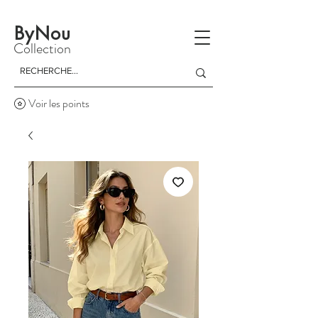
La livraison est gratuite à partir d'un achat de 150 dinars
ByNou
Collection
Voir les points