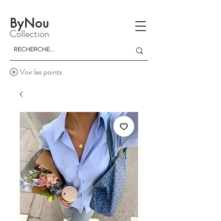
La livraison est gratuite à partir d'un achat de 150 dinars
ByNou
Collection
Voir les points