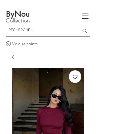
La livraison est gratuite à partir d'un achat de 150 dinars
ByNou
Collection
Voir les points