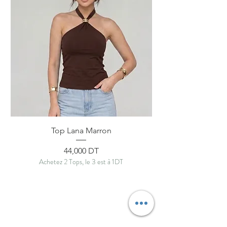
Top Lana Marron
Prix
44,000 DT
Achetez 2 Tops, le 3 est à 1DT