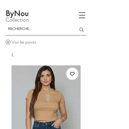
La livraison est gratuite à partir d'un achat de 150 dinars
ByNou
Collection
Voir les points