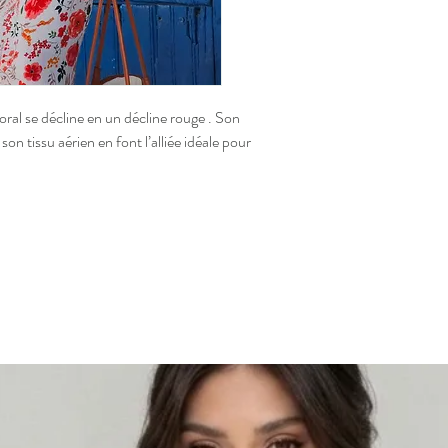
floral se décline en un décline rouge . Son
on tissu aérien en font l’alliée idéale pour