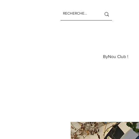
ByNou Club !